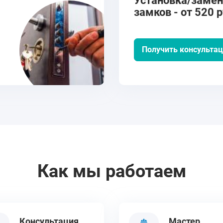
Установка/заме
замков - от 520 р
Получить консульта
Как мы работаем
Консультация
Мастер