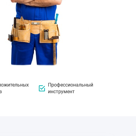
ложительных
Профессиональный
в
инструмент