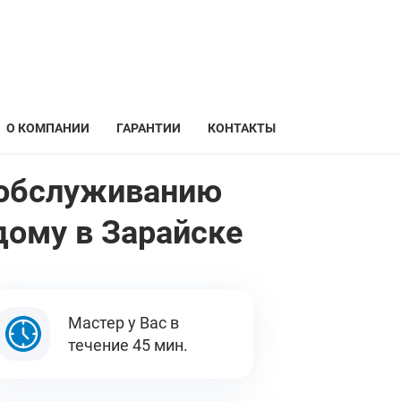
О КОМПАНИИ
ГАРАНТИИ
КОНТАКТЫ
и обслуживанию
дому в Зарайске
Мастер у Вас в
течение 45 мин.