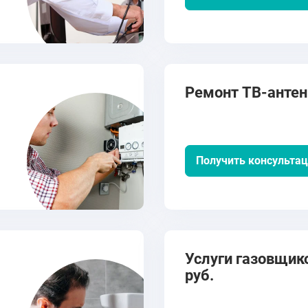
Ремонт ТВ-антенн
Получить консульта
Услуги газовщико
руб.