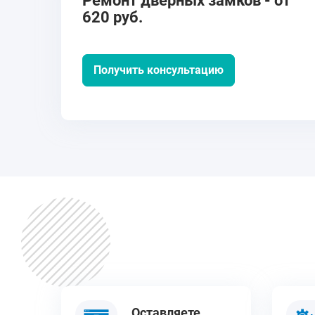
Ремонт дверных замков - от
620 руб.
Получить консультацию
Оставляете