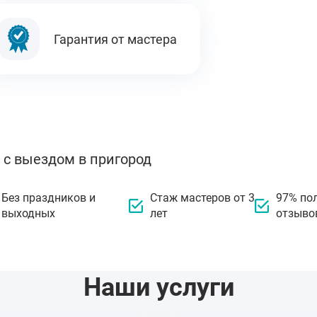
Гарантия от мастера
 с выездом в пригород
Без праздников и
Стаж мастеров от 3
97% по
выходных
лет
отзыво
Наши услуги