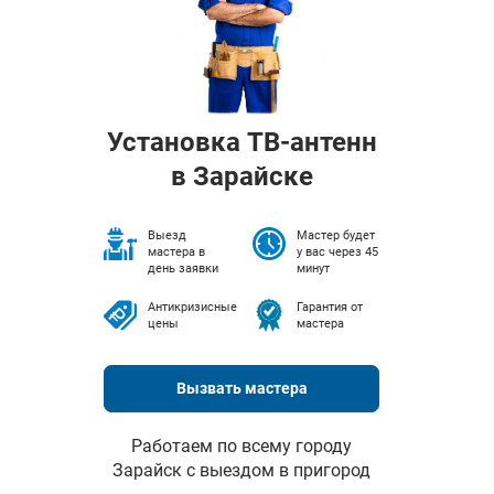
Установка ТВ-антенн
в Зарайске
Выезд
Мастер будет
мастера в
у вас через 45
день заявки
минут
Антикризисные
Гарантия от
цены
мастера
Вызвать мастера
Работаем по всему городу
Зарайск с выездом в пригород