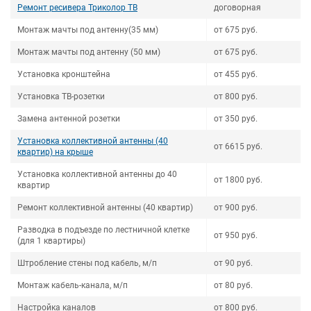
Ремонт ресивера Триколор ТВ
договорная
Монтаж мачты под антенну(35 мм)
от 675 руб.
Монтаж мачты под антенну (50 мм)
от 675 руб.
Установка кронштейна
от 455 руб.
Установка ТВ-розетки
от 800 руб.
Замена антенной розетки
от 350 руб.
Установка коллективной антенны (40
от 6615 руб.
квартир) на крыше
Установка коллективной антенны до 40
от 1800 руб.
квартир
Ремонт коллективной антенны (40 квартир)
от 900 руб.
Разводка в подъезде по лестничной клетке
от 950 руб.
(для 1 квартиры)
Штробление стены под кабель, м/п
от 90 руб.
Монтаж кабель-канала, м/п
от 80 руб.
Настройка каналов
от 800 руб.