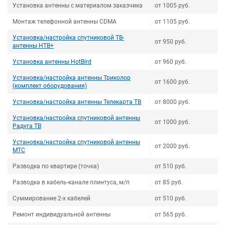
Установка антенны с материалом заказчика
от 1005 руб.
Монтаж телефонной антенны СDMA
от 1105 руб.
Установка/настройка спутниковой ТВ-
от 950 руб.
антенны НТВ+
Установка антенны HotBird
от 960 руб.
Установка/настройка антенны Триколор
от 1600 руб.
(комплект оборудования)
Установка/настройка антенны Телекарта ТВ
от 8000 руб.
Установка/настройка спутниковой антенны
от 1000 руб.
Радуга ТВ
Установка/настройка спутниковой антенны
от 2000 руб.
МТС
Разводка по квартире (точка)
от 510 руб.
Разводка в кабель-канале плинтуса, м/п
от 85 руб.
Суммирование 2-х кабелей
от 510 руб.
Ремонт индивидуальной антенны
от 565 руб.