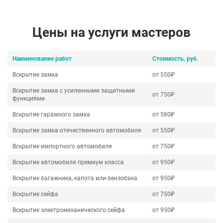
Цены на услуги мастеров
Наименование работ
Стоимость, руб.
Вскрытие замка
от 550₽
Вскрытие замка с усиленными защитными
от 750₽
функциями
Вскрытие гаражного замка
от 580₽
Вскрытие замка отечественного автомобиля
от 550₽
Вскрытие импортного автомобиля
от 750₽
Вскрытие автомобиля премиум класса
от 950₽
Вскрытие багажника, капота или бензобака
от 950₽
Вскрытие сейфа
от 750₽
Вскрытие электромеханического сейфа
от 950₽