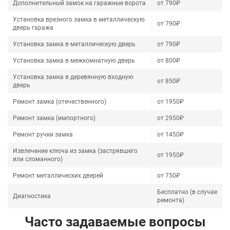
Дополнительный замок на гаражные ворота
от 790₽
Установка врезного замка в металлическую
от 790₽
дверь гаража
Установка замка в металлическую дверь
от 790₽
Установка замка в межкомнатную дверь
от 800₽
Установка замка в деревянную входную
от 850₽
дверь
Ремонт замка (отечественного)
от 1950₽
Ремонт замка (импортного)
от 2950₽
Ремонт ручки замка
от 1450₽
Извлечение ключа из замка (застрявшего
от 1950₽
или сломанного)
Ремонт металлических дверей
от 750₽
Бесплатно (в случае
Диагностика
ремонта)
Часто задаваемые вопросы