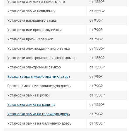
Установка замков на новое место
от 1550₽
Установка замка невидимки
от 3550₽
Установка накладного замка
от 950₽
Установка или врезка задвижки
от 790₽
Установка врезных замков
от 790₽
Установка электромагнитного замка
от 1550₽
Установки электромеханического замка
от 1550₽
Установка электронных замков
от 1550₽
Врезка замка в межкомнатную дверь
от 790₽
Врезка замка в металлическую дверь
от 790₽
Установка замка и ручки
от 1550₽
Установка замка на калитку
от 1550₽
Установка замка на гаражную дверь
от 790₽
Установка замка на балконную дверь
от 1050₽