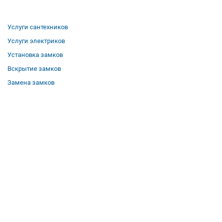
Услуги сантехников
Услуги электриков
Установка замков
Вскрытие замков
Замена замков
О компании
Гарантии
Отзывы
Вакансии
Контакты
Все услуги
Полезная информация
Где мы работаем