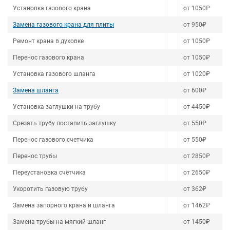
Установка газового крана
от 1050₽
Замена газового крана для плиты
от 950₽
Ремонт крана в духовке
от 1050₽
Перенос газового крана
от 1050₽
Установка газового шланга
от 1020₽
Замена шланга
от 600₽
Установка заглушки на трубу
от 4450₽
Срезать трубу поставить заглушку
от 550₽
Перенос газового счетчика
от 550₽
Перенос трубы
от 2850₽
Переустановка счётчика
от 2650₽
Укоротить газовую трубу
от 362₽
Замена запорного крана и шланга
от 1462₽
Замена трубы на мягкий шланг
от 1450₽