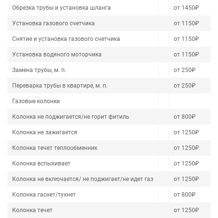
Обрезка трубы и установка шланга
от 1450₽
Установка газового счетчика
от 1150₽
Снятие и установка газового счетчика
от 1150₽
Установка водяного моторчика
от 1150₽
Замена трубы, м. п.
от 250₽
Переварка трубы в квартире, м. п.
от 250₽
Газовые колонки
Колонка не поджигается/не горит фитиль
от 800₽
Колонка не зажигается
от 1250₽
Колонка течет теплообменник
от 1250₽
Колонка вспыхивает
от 1250₽
Колонка не включается/ не поджигает/не идет газ
от 1250₽
Колонка гаснет/тухнет
от 800₽
Колонка течет
от 1250₽