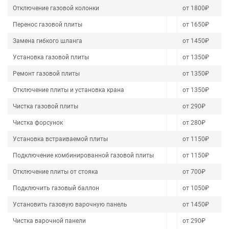
Отключение газовой колонки
от 1800₽
Перенос газовой плиты
от 1650₽
Замена гибкого шланга
от 1450₽
Установка газовой плиты
от 1350₽
Ремонт газовой плиты
от 1350₽
Отключение плиты и установка крана
от 1350₽
Чистка газовой плиты
от 290₽
Чистка форсунок
от 280₽
Установка встраиваемой плиты
от 1150₽
Подключение комбинированной газовой плиты
от 1150₽
Отключение плиты от стояка
от 700₽
Подключить газовый баллон
от 1050₽
Установить газовую варочную панель
от 1450₽
Чистка варочной панели
от 290₽