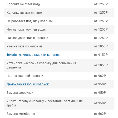
Колонка не греет воду
от 1250₽
Колонка шумит сильно
от 1250₽
Не работает поджиг у колонки
от 1250₽
Нет напора горячей воды
от 1250₽
Низкое давление в колонке
от 1250₽
Утечка газа из колонки
от 1050₽
Техобслуживание газовых колонок
от 9150₽
Установка насоса на колонку для повышения
от 1050₽
давления
Чистка газовой колонки
от 962₽
Демонтаж газовых колонок
от 950₽
Замена форсунок
от 950₽
Убрать газовую колонку и поставить заглушки на
от 950₽
трубы
Замена мембраны
от 662₽