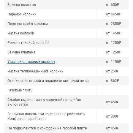
Замена шлангов
от 650₽
Перенос колонки
от 4450₽
Перенос трубы колонки
от 2850₽
Чистка колонки
от 1450₽
Ремонт газовой колонки
от 1250₽
Замена клапана
от 1250₽
Установка газовых колонок
от 1150₽
Чистка теплообменника колонки
от 250₽
Отключение старой и подключение новой печки
от 862₽
Газовые плиты
Слабая подача газа в варочной панели/не
от 450₽
включается
Варочная панель три конфорки не работают/
от 800₽
Конфорка не работает
Не поджигаются 2 конфорки на газовой плите
от 450₽