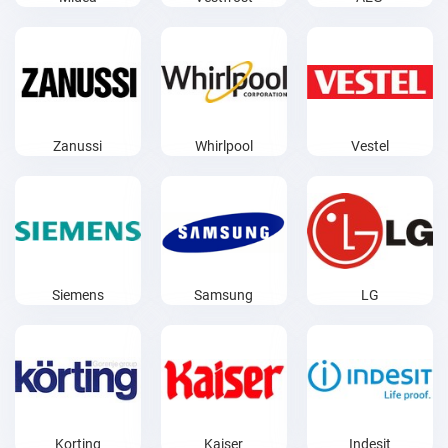
Zanussi
Whirlpool
Vestel
Siemens
Samsung
LG
Korting
Kaiser
Indesit