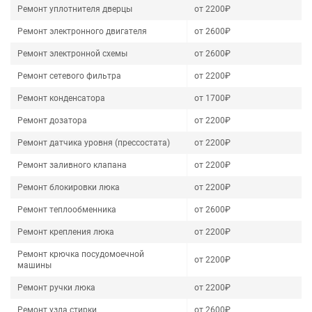
Ремонт уплотнителя дверцы
от 2200₽
Ремонт электронного двигателя
от 2600₽
Ремонт электронной схемы
от 2600₽
Ремонт сетевого фильтра
от 2200₽
Ремонт конденсатора
от 1700₽
Ремонт дозатора
от 2200₽
Ремонт датчика уровня (прессостата)
от 2200₽
Ремонт заливного клапана
от 2200₽
Ремонт блокировки люка
от 2200₽
Ремонт теплообменника
от 2600₽
Ремонт крепления люка
от 2200₽
Ремонт крючка посудомоечной
от 2200₽
машины
Ремонт ручки люка
от 2200₽
Ремонт узла стирки
от 2600₽