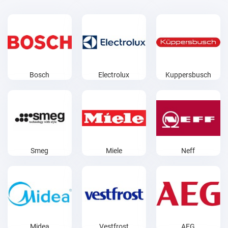
Bosch
Electrolux
Kuppersbusch
Smeg
Miele
Neff
Midea
Vestfrost
AEG