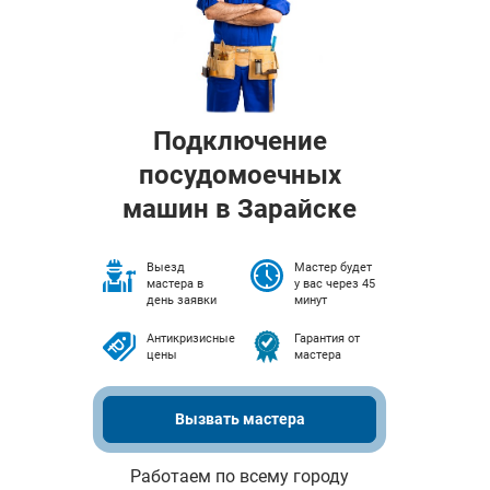
Подключение
посудомоечных
машин в Зарайске
Выезд
Мастер будет
мастера в
у вас через 45
день заявки
минут
Антикризисные
Гарантия от
цены
мастера
Вызвать мастера
Работаем по всему городу