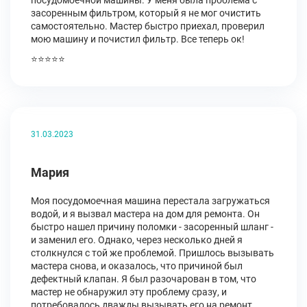
посудомоечной машины. У меня была проблема с
засоренным фильтром, который я не мог очистить
самостоятельно. Мастер быстро приехал, проверил
мою машину и почистил фильтр. Все теперь ок!
⭐⭐⭐⭐⭐
31.03.2023
Мария
Моя посудомоечная машина перестала загружаться
водой, и я вызвал мастера на дом для ремонта. Он
быстро нашел причину поломки - засоренный шланг -
и заменил его. Однако, через несколько дней я
столкнулся с той же проблемой. Пришлось вызывать
мастера снова, и оказалось, что причиной был
дефектный клапан. Я был разочарован в том, что
мастер не обнаружил эту проблему сразу, и
потребовалось дважды вызывать его на ремонт.