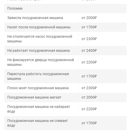
Поломки
Зависла посудомоечная машина
от 2000₽
Налет после посудомоечной машины
от 1700₽
Не отключается насос посудомоечной
от 2300₽
машины
Не работает посудомоечная машина
от 2400₽
Не фиксируется дверца посудомоечной
от 2200₽
машины
Перестала работать посудомоечная
от 1700₽
машина
Плохо моет посудомоечная машина
от 2300₽
Посудомоечная машина мигает
от 2000₽
Посудомоечная машина не набирает
от 2200₽
воду
Посудомоечная машина не сливает
от 1700₽
воду