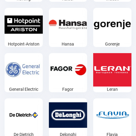
Hotpoint-Ariston
Hansa
Gorenje
General Electric
Fagor
Leran
De Dietrich
Delonghi
Flavia