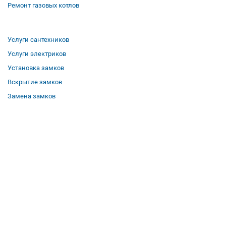
Ремонт газовых котлов
Услуги сантехников
Услуги электриков
Установка замков
Вскрытие замков
Замена замков
О компании
Гарантии
Отзывы
Вакансии
Контакты
Все услуги
Полезная информация