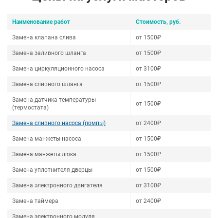
Наименование работ
Стоимость, руб.
Замена клапана слива
от 1500₽
Замена заливного шланга
от 1500₽
Замена циркуляционного насоса
от 3100₽
Замена сливного шланга
от 1500₽
Замена датчика температуры
от 1500₽
(термостата)
Замена сливного насоса (помпы)
от 2400₽
Замена манжеты насоса
от 1500₽
Замена манжеты люка
от 1500₽
Замена уплотнителя дверцы
от 1500₽
Замена электронного двигателя
от 3100₽
Замена таймера
от 2400₽
Замена электронного модуля