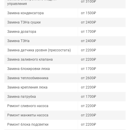
от 3100₽
управления
Замена конденсатора
от 1500₽
Замена ТЭНа сушки
от 2400₽
Замена дозатора
от 1700₽
Замена ТЭНа
от 2400₽
Замена датчика уровня (прессостата)
от 2200₽
Замена заливного клапана
от 2200₽
Замена блокировки люка
от 1700₽
Замена теплообменника
от 2600₽
Замена крепления люка
от 2200₽
Замена патрубка
от 1700₽
Ремонт сливного насоса
от 2200₽
Ремонт манжеты насоса
от 2200₽
Ремонт блока подсветки
от 2200₽