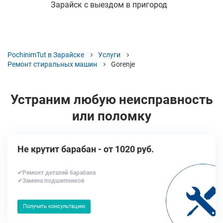
Зарайск с выездом в пригород
PochinimTut в Зарайске
Услуги
Ремонт стиральных машин
Gorenje
Устраним любую неисправность
или поломку
Не крутит барабан - от 1020 руб.
✔Ремонт деталей барабана
✔Замена подшипников
Получить консультацию