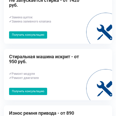
Не запускается стирка - от 1420
руб.
✔Замена щеток
✔Замена заливного клапана
Получить консультацию
Стиральная машина искрит - от
950 руб.
✔Ремонт модуля
✔Ремонт двигателя
Получить консультацию
Износ ремня привода - от 890