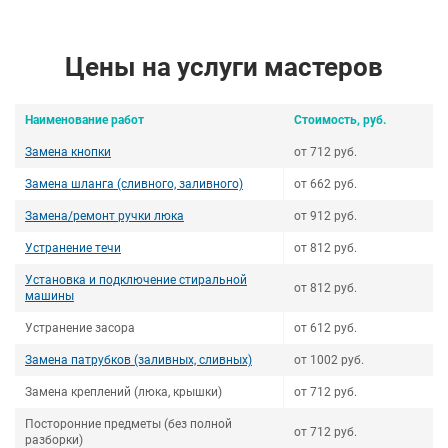
Цены на услуги мастеров
Наименование работ
Стоимость, руб.
Замена кнопки
от 712 руб.
Замена шланга (сливного, заливного)
от 662 руб.
Замена/ремонт ручки люка
от 912 руб.
Устранение течи
от 812 руб.
Установка и подключение стиральной
от 812 руб.
машины
Устранение засора
от 612 руб.
Замена патрубков (заливных, сливных)
от 1002 руб.
Замена креплений (люка, крышки)
от 712 руб.
Посторонние предметы (без полной
от 712 руб.
разборки)