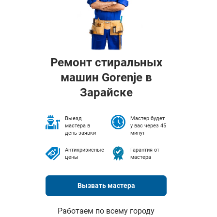
Ремонт стиральных
машин Gorenje в
Зарайске
Выезд
Мастер будет
мастера в
у вас через 45
день заявки
минут
Антикризисные
Гарантия от
цены
мастера
Вызвать мастера
Работаем по всему городу