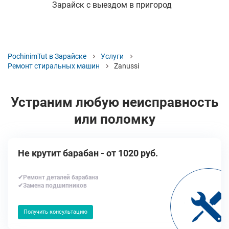
Зарайск с выездом в пригород
PochinimTut в Зарайске
Услуги
Ремонт стиральных машин
Zanussi
Устраним любую неисправность
или поломку
Не крутит барабан - от 1020 руб.
✔Ремонт деталей барабана
✔Замена подшипников
Получить консультацию