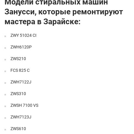
Модели стиральных машин
Занусси, которые ремонтируют
мастера в Зарайске:
ZWY 51024 CI
ZWH6120P
ZWS210
FCS 825 C
ZWH7122J
ZWS310
ZWSH 7100 VS
ZWH7123J
ZWS610