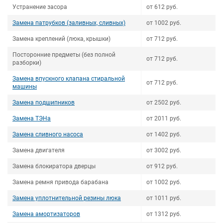
Устранение засора
от 612 руб.
Замена патрубков (заливных, сливных)
от 1002 руб.
Замена креплений (люка, крышки)
от 712 руб.
Посторонние предметы (без полной
от 712 руб.
разборки)
Замена впускного клапана стиральной
от 712 руб.
машины
Замена подшипников
от 2502 руб.
Замена ТЭНа
от 2011 руб.
Замена сливного насоса
от 1402 руб.
Замена двигателя
от 3002 руб.
Замена блокиратора дверцы
от 912 руб.
Замена ремня привода барабана
от 1002 руб.
Замена уплотнительной резины люка
от 1011 руб.
Замена амортизаторов
от 1312 руб.