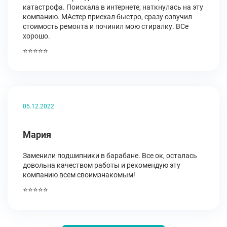
катастрофа. Поискала в интернете, наткнулась на эту
компанию. МАстер приехал быстро, сразу озвучил
стоимость ремонта и починил мою стиралку. ВСе
хорошо.
⭐⭐⭐⭐⭐
05.12.2022
Мария
Заменили подшипники в барабане. Все ок, осталась
довольна качеством работы и рекомендую эту
компанию всем своимзнакомым!
⭐⭐⭐⭐⭐