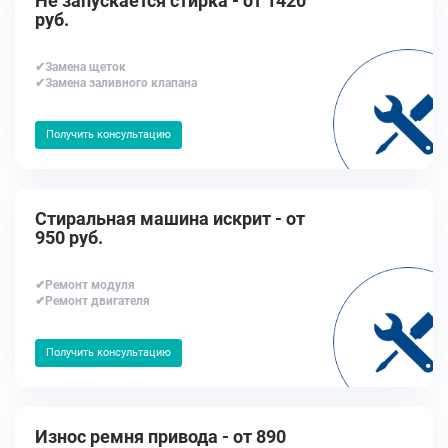
Не запускается стирка - от 1420
руб.
✔Замена щеток
✔Замена заливного клапана
Получить консультацию
Стиральная машина искрит - от
950 руб.
✔Ремонт модуля
✔Ремонт двигателя
Получить консультацию
Износ ремня привода - от 890