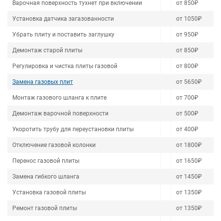
Варочная поверхность тухнет при включении
от 850₽
Установка датчика загазованности
от 1050₽
Убрать плиту и поставить заглушку
от 950₽
Демонтаж старой плиты
от 850₽
Регулировка и чистка плиты газовой
от 800₽
Замена газовых плит
от 5650₽
Монтаж газового шланга к плите
от 700₽
Демонтаж варочной поверхности
от 500₽
Укоротить трубу для переустановки плиты
от 400₽
Отключение газовой колонки
от 1800₽
Перенос газовой плиты
от 1650₽
Замена гибкого шланга
от 1450₽
Установка газовой плиты
от 1350₽
Ремонт газовой плиты
от 1350₽