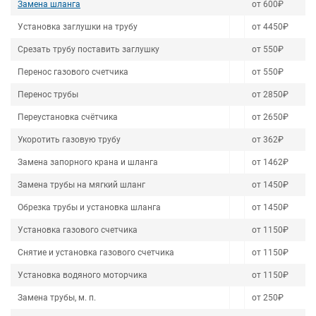
Замена шланга
от 600₽
Установка заглушки на трубу
от 4450₽
Срезать трубу поставить заглушку
от 550₽
Перенос газового счетчика
от 550₽
Перенос трубы
от 2850₽
Переустановка счётчика
от 2650₽
Укоротить газовую трубу
от 362₽
Замена запорного крана и шланга
от 1462₽
Замена трубы на мягкий шланг
от 1450₽
Обрезка трубы и установка шланга
от 1450₽
Установка газового счетчика
от 1150₽
Снятие и установка газового счетчика
от 1150₽
Установка водяного моторчика
от 1150₽
Замена трубы, м. п.
от 250₽