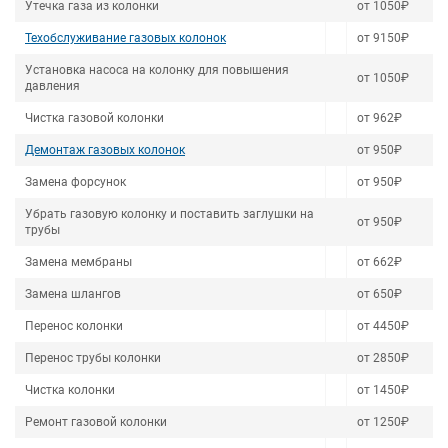
Утечка газа из колонки
от 1050₽
Техобслуживание газовых колонок
от 9150₽
Установка насоса на колонку для повышения
от 1050₽
давления
Чистка газовой колонки
от 962₽
Демонтаж газовых колонок
от 950₽
Замена форсунок
от 950₽
Убрать газовую колонку и поставить заглушки на
от 950₽
трубы
Замена мембраны
от 662₽
Замена шлангов
от 650₽
Перенос колонки
от 4450₽
Перенос трубы колонки
от 2850₽
Чистка колонки
от 1450₽
Ремонт газовой колонки
от 1250₽