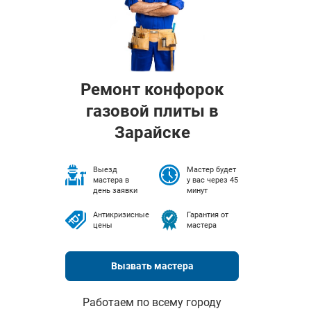
Ремонт конфорок
газовой плиты в
Зарайске
Выезд
Мастер будет
мастера в
у вас через 45
день заявки
минут
Антикризисные
Гарантия от
цены
мастера
Вызвать мастера
Работаем по всему городу