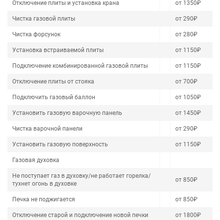
Отключение плиты и установка крана
от 1350₽
Чистка газовой плиты
от 290₽
Чистка форсунок
от 280₽
Установка встраиваемой плиты
от 1150₽
Подключение комбинированной газовой плиты
от 1150₽
Отключение плиты от стояка
от 700₽
Подключить газовый баллон
от 1050₽
Установить газовую варочную панель
от 1450₽
Чистка варочной панели
от 290₽
Установить газовую поверхность
от 1150₽
Газовая духовка
Не поступает газ в духовку/не работает горелка/
от 850₽
тухнет огонь в духовке
Печка не поджигается
от 850₽
Отключение старой и подключение новой печки
от 1800₽