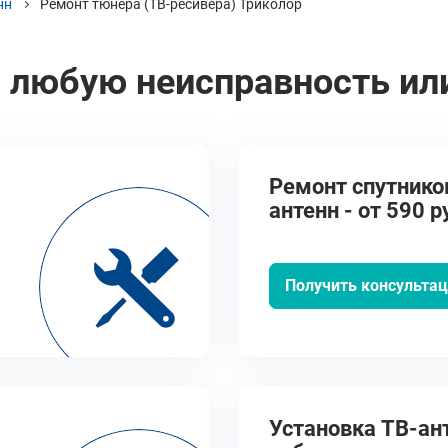
нн
Ремонт тюнера (ТВ-ресивера) Триколор
 любую неисправность ил
Ремонт спутнико
антенн - от 590 р
Получить консульта
Установка ТВ-ант