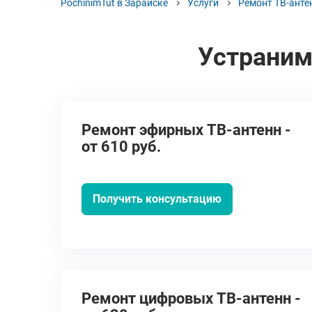
PochinimTut в Зарайске
Услуги
Ремонт ТВ-анте
Устраним
Ремонт эфирных ТВ-антенн -
от 610 руб.
Получить консультацию
Ремонт цифровых ТВ-антенн -