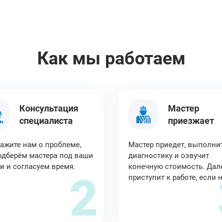
Как мы работаем
Консультация
Мастер
специалиста
приезжает
ажите нам о проблеме,
Мастер приедет, выполни
дберём мастера под ваши
диагностику и озвучит
и и согласуем время.
конечную стоимость. Дал
2
приступит к работе, если 