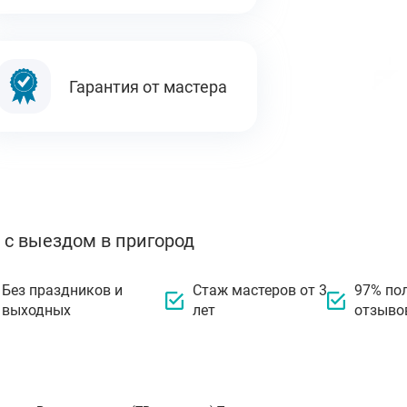
Гарантия от мастера
 с выездом в пригород
Без праздников и
Стаж мастеров от 3
97% по
выходных
лет
отзыво