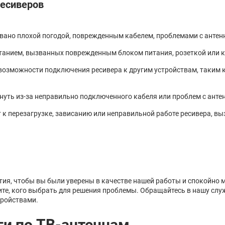
ресиверов
звано плохой погодой, поврежденным кабелем, проблемами с антен
питанием, вызванных поврежденным блоком питания, розеткой или 
евозможности подключения ресивера к другим устройствам, таким 
нуть из-за неправильно подключенного кабеля или проблем с анте
к перезагрузке, зависанию или неправильной работе ресивера, в
ия, чтобы вы были уверены в качестве нашей работы и спокойно 
ите, кого выбрать для решения проблемы. Обращайтесь в нашу служ
тройствами.
ги по ТВ-антеннам