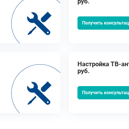
руб.
Получить консульта
Настройка ТВ-ант
руб.
Получить консульта