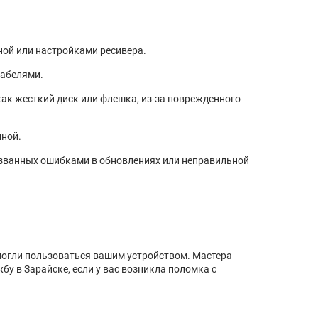
ной или настройками ресивера.
кабелями.
как жесткий диск или флешка, из-за поврежденного
нной.
ызванных ошибками в обновлениях или неправильной
могли пользоваться вашим устройством. Мастера
бу в Зарайске, если у вас возникла поломка с