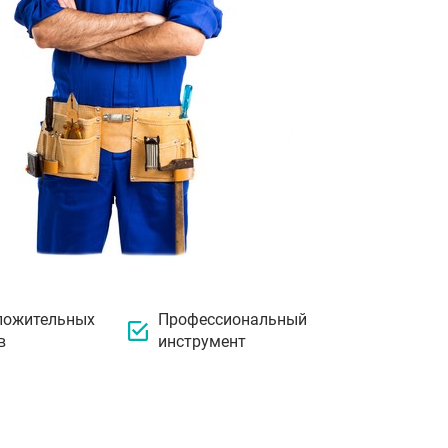
ложительных
Профессиональный
в
инструмент