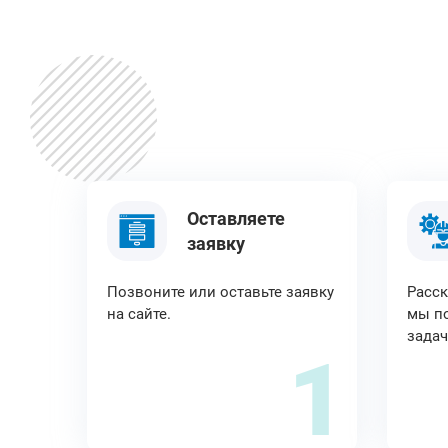
Оставляете
заявку
Позвоните или оставьте заявку
Расск
на сайте.
мы по
задач
1