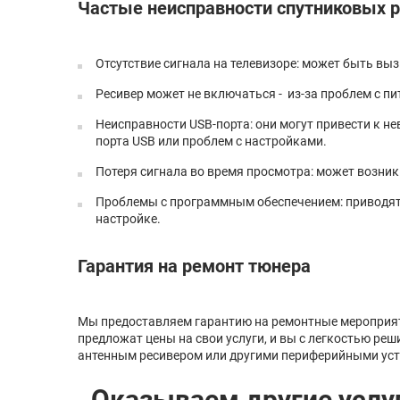
Частые неисправности спутниковых 
Отсутствие сигнала на телевизоре: может быть вы
Ресивер может не включаться - из-за проблем с 
Неисправности USB-порта: они могут привести к н
порта USB или проблем с настройками.
Потеря сигнала во время просмотра: может возник
Проблемы с программным обеспечением: приводят 
настройке.
Гарантия на ремонт тюнера
Мы предоставляем гарантию на ремонтные мероприят
предложат цены на свои услуги, и вы с легкостью реш
антенным ресивером или другими периферийными ус
Оказываем другие услу