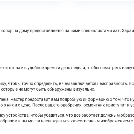
иколор на дому предоставляется нашими специалистами из г. Зар
ехать к вам в удобное время и день недели, чтобы осмотреть вашу
ику, чтобы точно определить, в чем заключается неисправность. Е
 которые не могут быть обнаружены визуально.
лена, мастер предоставит вам подробную информацию о том, что н
о них и о цене. После вашего одобрения, ремонтник приступит к 
ку устройства, чтобы убедиться, что все работает должным образ
образом и вы могли наслаждаться качественным изображением с 