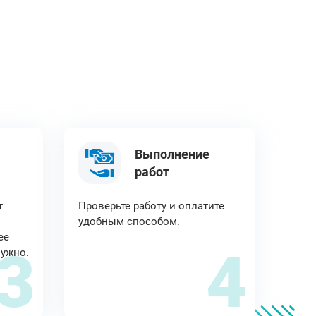
Выполнение
работ
т
Проверьте работу и оплатите
удобным способом.
ее
3
4
нужно.