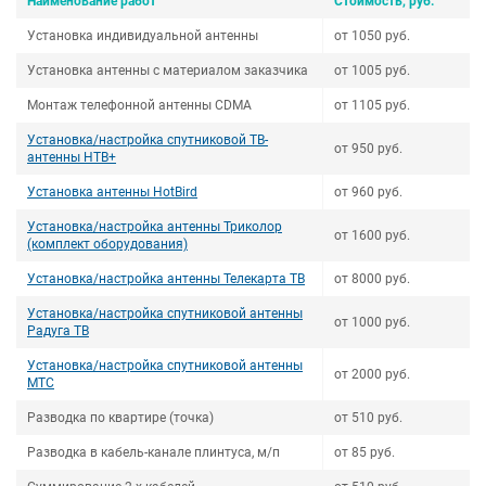
Наименование работ
Стоимость, руб.
Установка индивидуальной антенны
от 1050 руб.
Установка антенны с материалом заказчика
от 1005 руб.
Монтаж телефонной антенны СDMA
от 1105 руб.
Установка/настройка спутниковой ТВ-
от 950 руб.
антенны НТВ+
Установка антенны HotBird
от 960 руб.
Установка/настройка антенны Триколор
от 1600 руб.
(комплект оборудования)
Установка/настройка антенны Телекарта ТВ
от 8000 руб.
Установка/настройка спутниковой антенны
от 1000 руб.
Радуга ТВ
Установка/настройка спутниковой антенны
от 2000 руб.
МТС
Разводка по квартире (точка)
от 510 руб.
Разводка в кабель-канале плинтуса, м/п
от 85 руб.