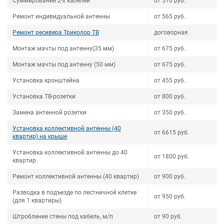
Суммирование 2-х кабелей
от 510 руб.
Ремонт индивидуальной антенны
от 565 руб.
Ремонт ресивера Триколор ТВ
договорная
Монтаж мачты под антенну(35 мм)
от 675 руб.
Монтаж мачты под антенну (50 мм)
от 675 руб.
Установка кронштейна
от 455 руб.
Установка ТВ-розетки
от 800 руб.
Замена антенной розетки
от 350 руб.
Установка коллективной антенны (40
от 6615 руб.
квартир) на крыше
Установка коллективной антенны до 40
от 1800 руб.
квартир
Ремонт коллективной антенны (40 квартир)
от 900 руб.
Разводка в подъезде по лестничной клетке
от 950 руб.
(для 1 квартиры)
Штробление стены под кабель, м/п
от 90 руб.