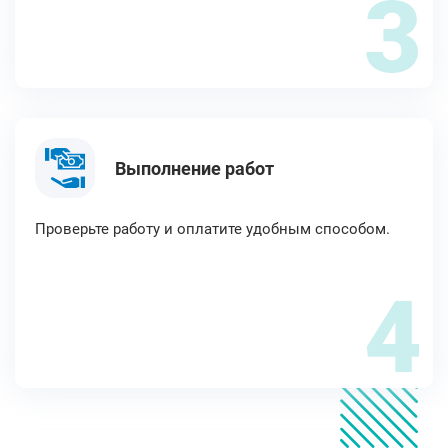
3
Выполнение работ
Проверьте работу и оплатите удобным способом.
4