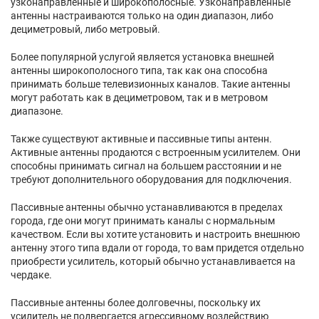
узконаправленные и широкополосные. Узконаправленные
антенны настраиваются только на один диапазон, либо
дециметровый, либо метровый.
Более популярной услугой является установка внешней
антенны широкополосного типа, так как она способна
принимать больше телевизионных каналов. Такие антенны
могут работать как в дециметровом, так и в метровом
диапазоне.
Также существуют активные и пассивные типы антенн.
Активные антенны продаются с встроенным усилителем. Они
способны принимать сигнал на большем расстоянии и не
требуют дополнительного оборудования для подключения.
Пассивные антенны обычно устанавливаются в пределах
города, где они могут принимать каналы с нормальным
качеством. Если вы хотите установить и настроить внешнюю
антенну этого типа вдали от города, то вам придется отдельно
приобрести усилитель, который обычно устанавливается на
чердаке.
Пассивные антенны более долговечны, поскольку их
усилитель не подвергается агрессивному воздействию