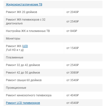
Жидкокристаллические ТВ
Ремонт ЖК 20 дюймов
от 2040₽
Ремонт ЖК-телевизоров с 32
от 2540₽
диагональю
Настройка ЖК и плазменных ТВ
от 840₽
Мониторы
Ремонт ЖК (
LED
от 1540₽
,Full HD и т.д)
Плазменные
Ремонт 32 до 42 дюймов
от 2540₽
Ремонт 42 до 50 дюймов
от 3080₽
Ремонт свыше 60 дюймов
от 3540₽
Проекционные
Ремонт кинескопного телевизора
от 4040₽
Ремонт LCD телевизоров
от 4540₽