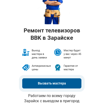
Ремонт телевизоров
BBK в Зарайске
Выезд
Мастер будет
мастера в
у вас через 45
день заявки
минут
Антикризисные
Гарантия от
цены
мастера
Вызвать мастера
Работаем по всему городу
Зарайск с выездом в пригород