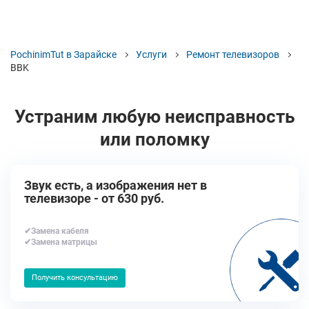
PochinimTut в Зарайске
Услуги
Ремонт телевизоров
BBK
Устраним любую неисправность
или поломку
Звук есть, а изображения нет в
телевизоре - от 630 руб.
✔Замена кабеля
✔Замена матрицы
Получить консультацию