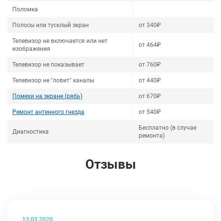
Поломка
Полосы или тусклый экран
от 340₽
Телевизор не включается или нет
от 464₽
изображения
Телевизор не показывает
от 760₽
Телевизор не "ловит" каналы
от 440₽
Помехи на экране (рябь)
от 670₽
Ремонт антенного гнезда
от 540₽
Бесплатно (в случае
Диагностика
ремонта)
Отзывы
13.03.2020