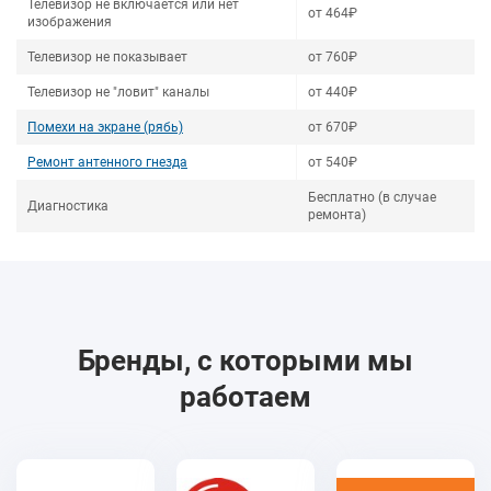
Телевизор не включается или нет
от 464₽
изображения
Телевизор не показывает
от 760₽
Телевизор не "ловит" каналы
от 440₽
Помехи на экране (рябь)
от 670₽
Ремонт антенного гнезда
от 540₽
Бесплатно (в случае
Диагностика
ремонта)
Бренды, с которыми мы
работаем