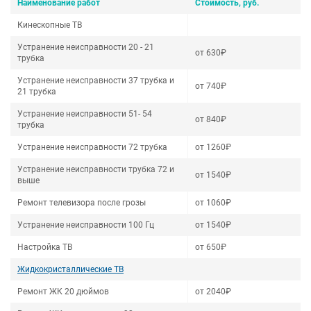
Наименование работ
Стоимость, руб.
Кинескопные ТВ
Устранение неисправности 20 - 21
от 630₽
трубка
Устранение неисправности 37 трубка и
от 740₽
21 трубка
Устранение неисправности 51- 54
от 840₽
трубка
Устранение неисправности 72 трубка
от 1260₽
Устранение неисправности трубка 72 и
от 1540₽
выше
Ремонт телевизора после грозы
от 1060₽
Устранение неисправности 100 Гц
от 1540₽
Настройка ТВ
от 650₽
Жидкокристаллические ТВ
Ремонт ЖК 20 дюймов
от 2040₽