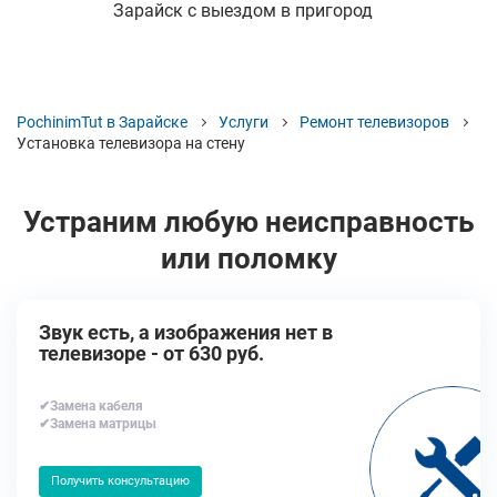
Зарайск с выездом в пригород
PochinimTut в Зарайске
Услуги
Ремонт телевизоров
Установка телевизора на стену
Устраним любую неисправность
или поломку
Звук есть, а изображения нет в
телевизоре - от 630 руб.
✔Замена кабеля
✔Замена матрицы
Получить консультацию