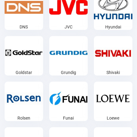
DNS
JVC
Hyundai
Goldstar
Grundig
Shivaki
Rolsen
Funai
Loewe