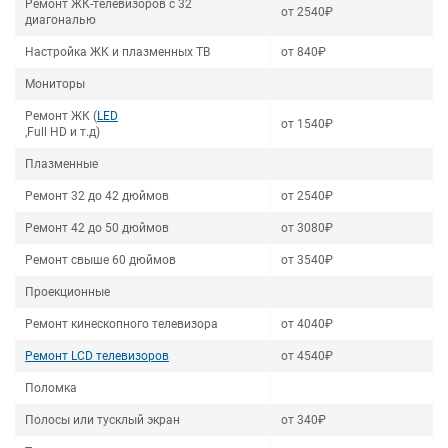
Ремонт ЖК-телевизоров с 32
от 2540₽
диагональю
Настройка ЖК и плазменных ТВ
от 840₽
Мониторы
Ремонт ЖК (
LED
от 1540₽
,Full HD и т.д)
Плазменные
Ремонт 32 до 42 дюймов
от 2540₽
Ремонт 42 до 50 дюймов
от 3080₽
Ремонт свыше 60 дюймов
от 3540₽
Проекционные
Ремонт кинескопного телевизора
от 4040₽
Ремонт LCD телевизоров
от 4540₽
Поломка
Полосы или тусклый экран
от 340₽