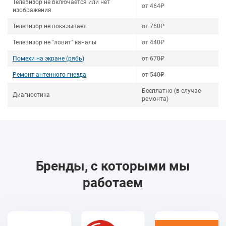
Телевизор не включается или нет
от 464₽
изображения
Телевизор не показывает
от 760₽
Телевизор не "ловит" каналы
от 440₽
Помехи на экране (рябь)
от 670₽
Ремонт антенного гнезда
от 540₽
Бесплатно (в случае
Диагностика
ремонта)
Бренды, с которыми мы
работаем