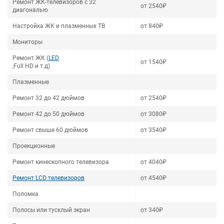
Ремонт ЖК-телевизоров с 32
от 2540₽
диагональю
Настройка ЖК и плазменных ТВ
от 840₽
Мониторы
Ремонт ЖК (
LED
от 1540₽
,Full HD и т.д)
Плазменные
Ремонт 32 до 42 дюймов
от 2540₽
Ремонт 42 до 50 дюймов
от 3080₽
Ремонт свыше 60 дюймов
от 3540₽
Проекционные
Ремонт кинескопного телевизора
от 4040₽
Ремонт LCD телевизоров
от 4540₽
Поломка
Полосы или тусклый экран
от 340₽