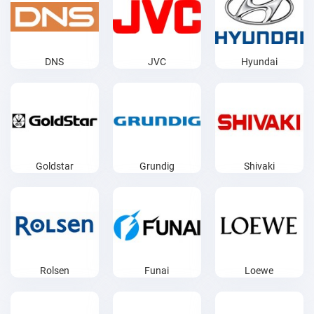
DNS
JVC
Hyundai
Goldstar
Grundig
Shivaki
Rolsen
Funai
Loewe