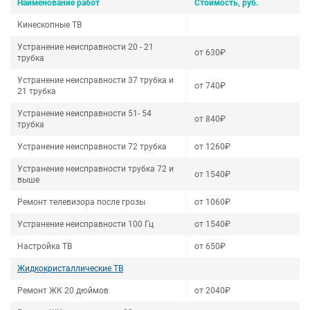
Наименование работ
Стоимость, руб.
Кинескопные ТВ
Устранение неисправности 20 - 21
от 630₽
трубка
Устранение неисправности 37 трубка и
от 740₽
21 трубка
Устранение неисправности 51- 54
от 840₽
трубка
Устранение неисправности 72 трубка
от 1260₽
Устранение неисправности трубка 72 и
от 1540₽
выше
Ремонт телевизора после грозы
от 1060₽
Устранение неисправности 100 Гц
от 1540₽
Настройка ТВ
от 650₽
Жидкокристаллические ТВ
Ремонт ЖК 20 дюймов
от 2040₽