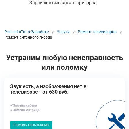
Зарайск с выездом в пригород
PochinimTut в Зарайске
Услуги
Ремонт телевизоров
Ремонт антенного гнезда
Устраним любую неисправность
или поломку
Звук есть, а изображения нет в
телевизоре - от 630 руб.
✔Замена кабеля
✔Замена матрицы
Получить консультацию