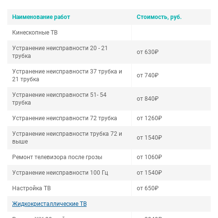
Наименование работ
Стоимость, руб.
Кинескопные ТВ
Устранение неисправности 20 - 21
от 630₽
трубка
Устранение неисправности 37 трубка и
от 740₽
21 трубка
Устранение неисправности 51- 54
от 840₽
трубка
Устранение неисправности 72 трубка
от 1260₽
Устранение неисправности трубка 72 и
от 1540₽
выше
Ремонт телевизора после грозы
от 1060₽
Устранение неисправности 100 Гц
от 1540₽
Настройка ТВ
от 650₽
Жидкокристаллические ТВ