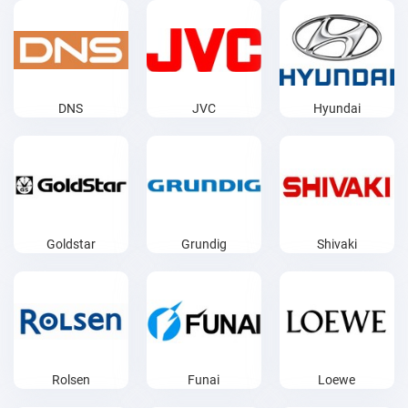
DNS
JVC
Hyundai
Goldstar
Grundig
Shivaki
Rolsen
Funai
Loewe