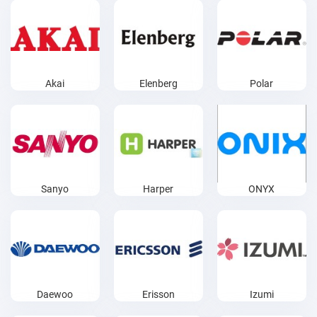
Akai
Elenberg
Polar
Sanyo
Harper
ONYX
Daewoo
Erisson
Izumi