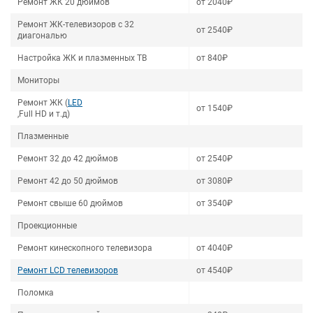
Ремонт ЖК 20 дюймов
от 2040₽
Ремонт ЖК-телевизоров с 32
от 2540₽
диагональю
Настройка ЖК и плазменных ТВ
от 840₽
Мониторы
Ремонт ЖК (
LED
от 1540₽
,Full HD и т.д)
Плазменные
Ремонт 32 до 42 дюймов
от 2540₽
Ремонт 42 до 50 дюймов
от 3080₽
Ремонт свыше 60 дюймов
от 3540₽
Проекционные
Ремонт кинескопного телевизора
от 4040₽
Ремонт LCD телевизоров
от 4540₽
Поломка