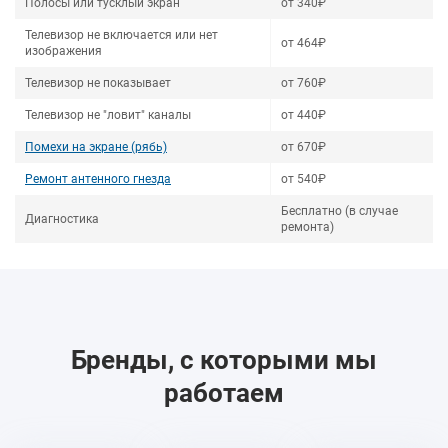
Полосы или тусклый экран
от 340₽
Телевизор не включается или нет
от 464₽
изображения
Телевизор не показывает
от 760₽
Телевизор не "ловит" каналы
от 440₽
Помехи на экране (рябь)
от 670₽
Ремонт антенного гнезда
от 540₽
Бесплатно (в случае
Диагностика
ремонта)
Бренды, с которыми мы
работаем