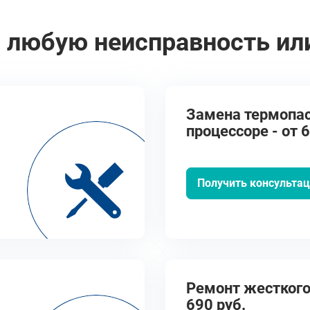
 любую неисправность ил
Замена термопа
процессоре - от 6
Получить консульта
Ремонт жесткого 
690 руб.