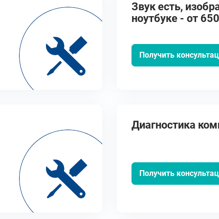
Звук есть, изобр
ноутбуке - от 650
Получить консульта
Диагностика ко
Получить консульта