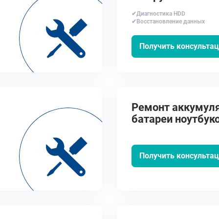
✔Диагностика HDD
✔Восстановление данных
Получить консульта
Ремонт аккумул
батареи ноутбуко
руб.
Получить консульта