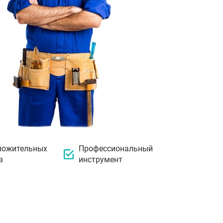
ложительных
Профессиональный
в
инструмент