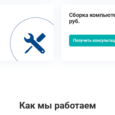
Сборка компьюте
руб.
Получить консульта
Как мы работаем