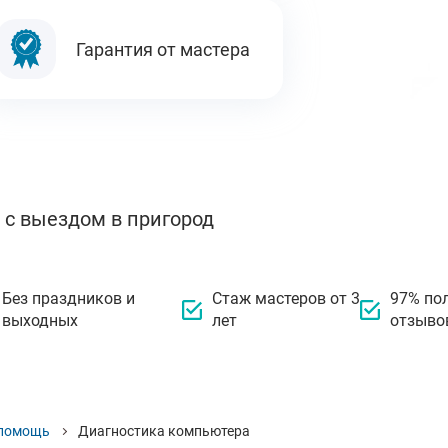
Гарантия от мастера
 с выездом в пригород
Без праздников и
Стаж мастеров от 3
97% по
выходных
лет
отзыво
 помощь
Диагностика компьютера