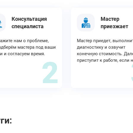
Консультация
Мастер
специалиста
приезжает
ажите нам о проблеме,
Мастер приедет, выполни
дберём мастера под ваши
диагностику и озвучит
и и согласуем время.
конечную стоимость. Дал
2
приступит к работе, если 
ги: