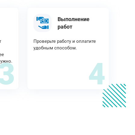
Выполнение
работ
т
Проверьте работу и оплатите
удобным способом.
ее
3
4
нужно.