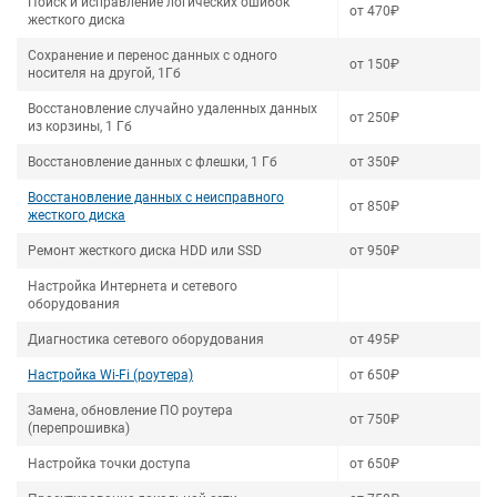
Поиск и исправление логических ошибок
от 470₽
жесткого диска
Сохранение и перенос данных с одного
от 150₽
носителя на другой, 1Гб
Восстановление случайно удаленных данных
от 250₽
из корзины, 1 Гб
Восстановление данных с флешки, 1 Гб
от 350₽
Восстановление данных с неисправного
от 850₽
жесткого диска
Ремонт жесткого диска HDD или SSD
от 950₽
Настройка Интернета и сетевого
оборудования
Диагностика сетевого оборудования
от 495₽
Настройка Wi-Fi (роутера)
от 650₽
Замена, обновление ПО роутера
от 750₽
(перепрошивка)
Настройка точки доступа
от 650₽