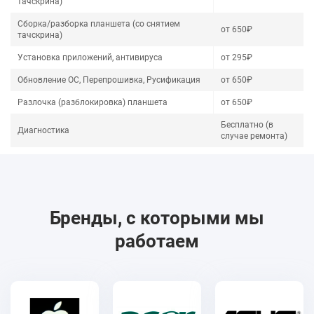
тачскрина)
Сборка/разборка планшета (со снятием
от 650₽
тачскрина)
Установка приложений, антивируса
от 295₽
Обновление ОС, Перепрошивка, Русификация
от 650₽
Разлочка (разблокировка) планшета
от 650₽
Бесплатно (в
Диагностика
случае ремонта)
Бренды, с которыми мы
работаем