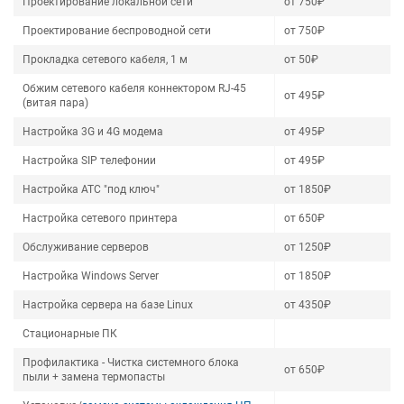
Проектирование локальной сети
от 750₽
Проектирование беспроводной сети
от 750₽
Прокладка сетевого кабеля, 1 м
от 50₽
Обжим сетевого кабеля коннектором RJ-45
от 495₽
(витая пара)
Настройка 3G и 4G модема
от 495₽
Настройка SIP телефонии
от 495₽
Настройка АТС "под ключ"
от 1850₽
Настройка сетевого принтера
от 650₽
Обслуживание серверов
от 1250₽
Настройка Windows Server
от 1850₽
Настройка сервера на базе Linux
от 4350₽
Стационарные ПК
Профилактика - Чистка системного блока
от 650₽
пыли + замена термопасты