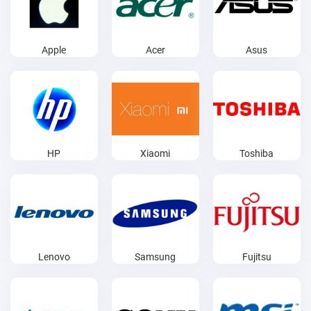
Apple
Acer
Asus
HP
Xiaomi
Toshiba
Lenovo
Samsung
Fujitsu