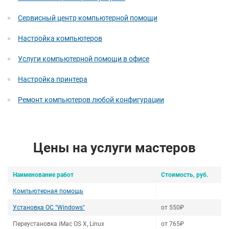
Сервисный центр компьютерной помощи
Настройка компьютеров
Услуги компьютерной помощи в офисе
Настройка принтера
Ремонт компьютеров любой конфигурации
Цены на услуги мастеров
Наименование работ
Стоимость, руб.
Компьютерная помощь
Установка ОС "Windows"
от 550₽
Переустановка iMac OS X, Linux
от 765₽