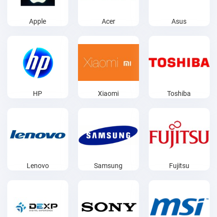
Apple
Acer
Asus
HP
Xiaomi
Toshiba
Lenovo
Samsung
Fujitsu