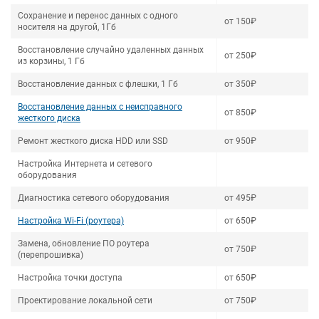
Сохранение и перенос данных с одного
от 150₽
носителя на другой, 1Гб
Восстановление случайно удаленных данных
от 250₽
из корзины, 1 Гб
Восстановление данных с флешки, 1 Гб
от 350₽
Восстановление данных с неисправного
от 850₽
жесткого диска
Ремонт жесткого диска HDD или SSD
от 950₽
Настройка Интернета и сетевого
оборудования
Диагностика сетевого оборудования
от 495₽
Настройка Wi-Fi (роутера)
от 650₽
Замена, обновление ПО роутера
от 750₽
(перепрошивка)
Настройка точки доступа
от 650₽
Проектирование локальной сети
от 750₽