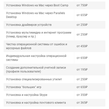
Установка Windows на Mac через Boot Camp
от 750₽
Установка Windows на Mac через Parallels
от 655₽
Desktop
Установка драйверов устройств
от 250₽
Установка мультимедиа и интернет программ
от 250₽
(плеер, браузер и пр.)
Чистка операционной системы от ошибок и
от 450₽
мусорных файлов
Индивидуальная настройка операционной
от 650₽
системы
Создание дополнительной учетной записи
от 195₽
(профиля пользователя)
Установка специализированных утилит
от 250₽
Установка "больших" игр
от 650₽
Установка и настройка Skype
от 350₽
Установка и настройка почтового клиента
от 365₽