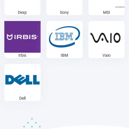
Dexp
Sony
MSI
Irbis
IBM
Vaio
Dell