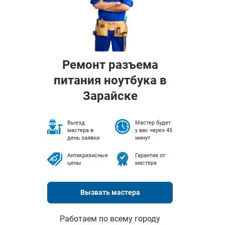
Ремонт разъема
питания ноутбука в
Зарайске
Выезд
Мастер будет
мастера в
у вас через 45
день заявки
минут
Антикризисные
Гарантия от
цены
мастера
Вызвать мастера
Работаем по всему городу