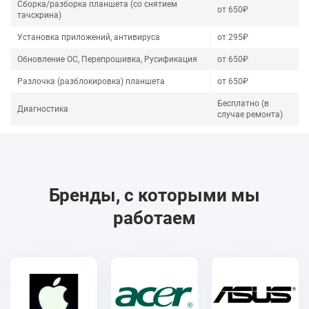
Сборка/разборка планшета (со снятием
от 650₽
тачскрина)
Установка приложений, антивируса
от 295₽
Обновление ОС, Перепрошивка, Русификация
от 650₽
Разлочка (разблокировка) планшета
от 650₽
Бесплатно (в
Диагностика
случае ремонта)
Бренды, с которыми мы
работаем