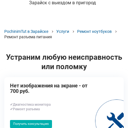
Зарайск с выездом в пригород
PochinimTut в Зарайске
Услуги
Ремонт ноутбуков
Ремонт разъема питания
Устраним любую неисправность
или поломку
Нет изображения на экране - от
700 руб.
✔Диагностика монитора
✔Ремонт разъема
Получить консультацию