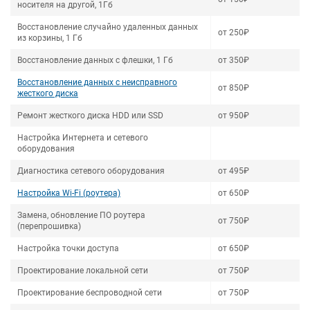
носителя на другой, 1Гб
Восстановление случайно удаленных данных
от 250₽
из корзины, 1 Гб
Восстановление данных с флешки, 1 Гб
от 350₽
Восстановление данных с неисправного
от 850₽
жесткого диска
Ремонт жесткого диска HDD или SSD
от 950₽
Настройка Интернета и сетевого
оборудования
Диагностика сетевого оборудования
от 495₽
Настройка Wi-Fi (роутера)
от 650₽
Замена, обновление ПО роутера
от 750₽
(перепрошивка)
Настройка точки доступа
от 650₽
Проектирование локальной сети
от 750₽
Проектирование беспроводной сети
от 750₽