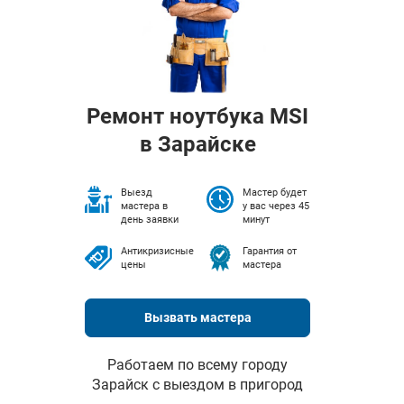
Ремонт ноутбука MSI
в Зарайске
Выезд
Мастер будет
мастера в
у вас через 45
день заявки
минут
Антикризисные
Гарантия от
цены
мастера
Вызвать мастера
Работаем по всему городу
Зарайск с выездом в пригород