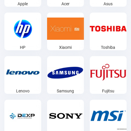
Apple
Acer
Asus
HP
Xiaomi
Toshiba
Lenovo
Samsung
Fujitsu