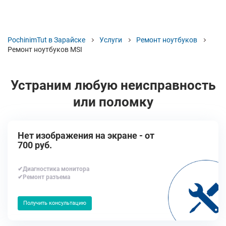
PochinimTut в Зарайске
Услуги
Ремонт ноутбуков
Ремонт ноутбуков MSI
Устраним любую неисправность
или поломку
Нет изображения на экране - от
700 руб.
✔Диагностика монитора
✔Ремонт разъема
Получить консультацию