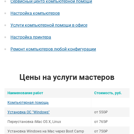
Сервисный центр компьютерной помощи
Настройка компьютеров
Услуги компьютерной помощи в офисе
Настройка принтера
Ремонт компьютеров любой конфигурации
Цены на услуги мастеров
Наименование работ
Стоимость, руб.
Компьютерная помощь
Установка ОС "Windows"
от 550₽
Переустановка iMac OS X, Linux
от 765₽
Установка Windows на Mac через Boot Camp
от 750₽