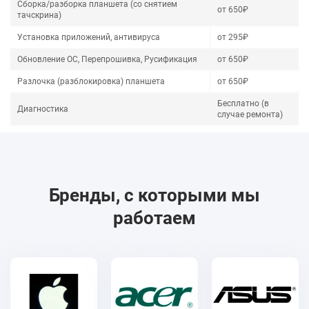
Сборка/разборка планшета (со снятием
от 650₽
тачскрина)
Установка приложений, антивируса
от 295₽
Обновление ОС, Перепрошивка, Русификация
от 650₽
Разлочка (разблокировка) планшета
от 650₽
Бесплатно (в
Диагностика
случае ремонта)
Бренды, с которыми мы
работаем