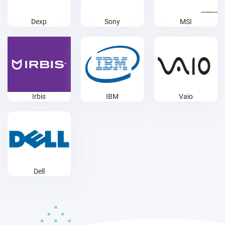
Dexp
Sony
MSI
Irbis
IBM
Vaio
Dell