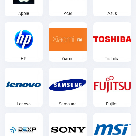
Apple
Acer
Asus
HP
Xiaomi
Toshiba
Lenovo
Samsung
Fujitsu