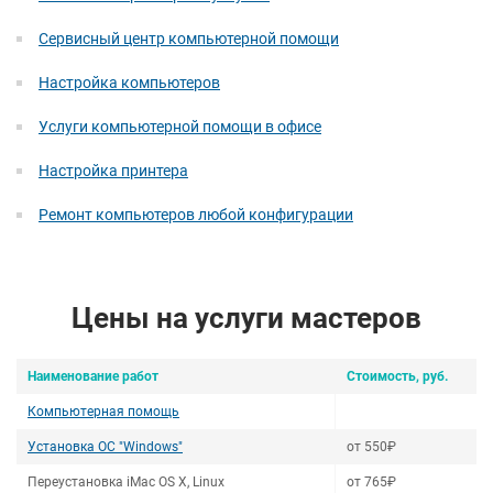
Сервисный центр компьютерной помощи
Настройка компьютеров
Услуги компьютерной помощи в офисе
Настройка принтера
Ремонт компьютеров любой конфигурации
Цены на услуги мастеров
Наименование работ
Стоимость, руб.
Компьютерная помощь
Установка ОС "Windows"
от 550₽
Переустановка iMac OS X, Linux
от 765₽