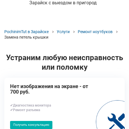
Зарайск с выездом в пригород
PochinimTut в Зарайске
Услуги
Ремонт ноутбуков
Замена петель крышки
Устраним любую неисправность
или поломку
Нет изображения на экране - от
700 руб.
✔Диагностика монитора
✔Ремонт разъема
Получить консультацию