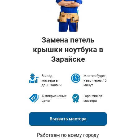
Замена петель
крышки ноутбука в
Зарайске
Выезд
Мастер будет
мастера в
у вас через 45
день заявки
минут
Антикризисные
Гарантия от
цены
мастера
Вызвать мастера
Работаем по всему городу