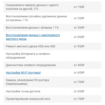
Сохранение и перенос данных с одного
от 150₽
носителя на другой, 1Гб
Восстановление случайно удаленных данных
от 250₽
из корзины, 1 Гб
Восстановление данных с флешки, 1 Гб
от 350₽
Восстановление данных с неисправного
от 850₽
жесткого диска
Ремонт жесткого диска HDD или SSD
от 950₽
Настройка Интернета и сетевого
оборудования
Диагностика сетевого оборудования
от 495₽
Настройка Wi-Fi (роутера)
от 650₽
Замена, обновление ПО роутера
от 750₽
(перепрошивка)
Настройка точки доступа
от 650₽
Проектирование локальной сети
от 750₽