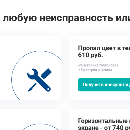
 любую неисправность ил
Пропал цвет в те
610 руб.
✔Настройка телевизора
✔Проверка антенны
Получить консульта
Горизонтальные 
экране - от 740 р