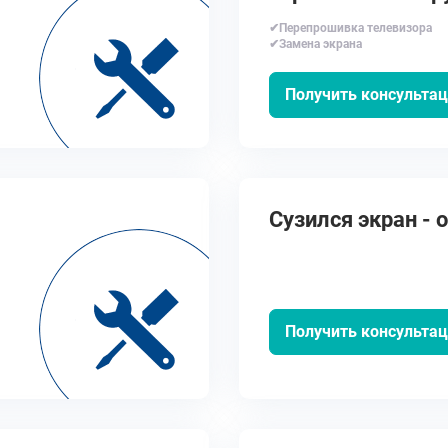
✔Перепрошивка телевизора
✔Замена экрана
Получить консульта
Cузился экран - о
Получить консульта