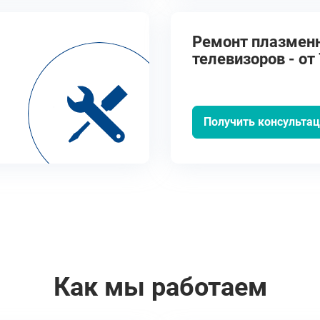
Ремонт плазмен
телевизоров - от 
Получить консульта
Как мы работаем