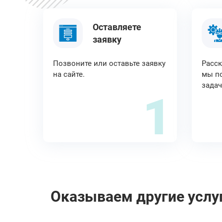
Оставляете
заявку
Позвоните или оставьте заявку
Расск
на сайте.
мы по
задач
1
Оказываем другие услуг