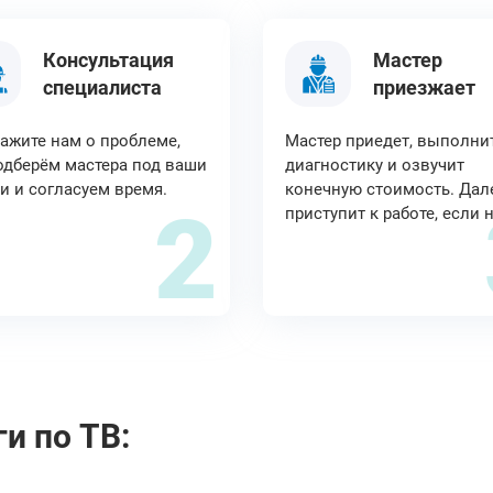
Консультация
Мастер
специалиста
приезжает
ажите нам о проблеме,
Мастер приедет, выполни
дберём мастера под ваши
диагностику и озвучит
и и согласуем время.
конечную стоимость. Дал
2
приступит к работе, если 
и по ТВ: