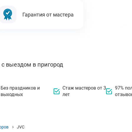
Гарантия от мастера
 с выездом в пригород
Без праздников и
Стаж мастеров от 3
97% по
выходных
лет
отзыво
оров
JVC