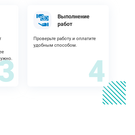
Выполнение
работ
т
Проверьте работу и оплатите
удобным способом.
ее
3
4
нужно.