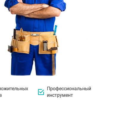
ложительных
Профессиональный
в
инструмент