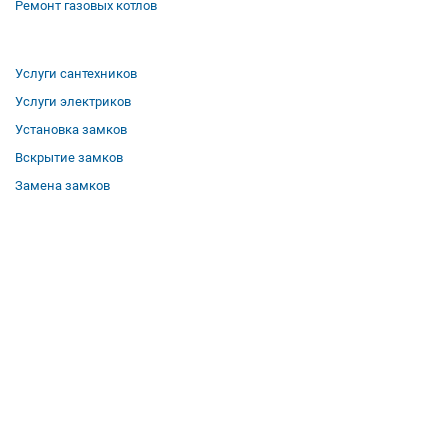
Ремонт газовых котлов
Услуги сантехников
Услуги электриков
Установка замков
Вскрытие замков
Замена замков
О компании
Гарантии
Отзывы
Вакансии
Контакты
Все услуги
Полезная информация