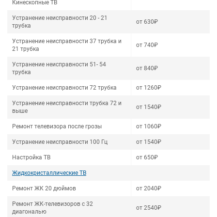
Кинескопные ТВ
Устранение неисправности 20 - 21
от 630₽
трубка
Устранение неисправности 37 трубка и
от 740₽
21 трубка
Устранение неисправности 51- 54
от 840₽
трубка
Устранение неисправности 72 трубка
от 1260₽
Устранение неисправности трубка 72 и
от 1540₽
выше
Ремонт телевизора после грозы
от 1060₽
Устранение неисправности 100 Гц
от 1540₽
Настройка ТВ
от 650₽
Жидкокристаллические ТВ
Ремонт ЖК 20 дюймов
от 2040₽
Ремонт ЖК-телевизоров с 32
от 2540₽
диагональю