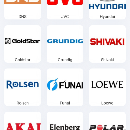
DNS
JVC
Hyundai
Goldstar
Grundig
Shivaki
Rolsen
Funai
Loewe