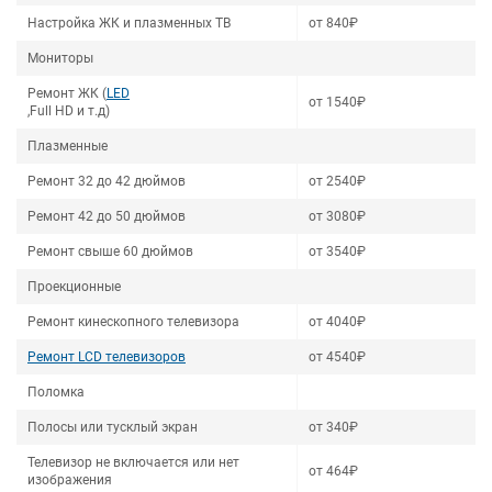
Настройка ЖК и плазменных ТВ
от 840₽
Мониторы
Ремонт ЖК (
LED
от 1540₽
,Full HD и т.д)
Плазменные
Ремонт 32 до 42 дюймов
от 2540₽
Ремонт 42 до 50 дюймов
от 3080₽
Ремонт свыше 60 дюймов
от 3540₽
Проекционные
Ремонт кинескопного телевизора
от 4040₽
Ремонт LCD телевизоров
от 4540₽
Поломка
Полосы или тусклый экран
от 340₽
Телевизор не включается или нет
от 464₽
изображения