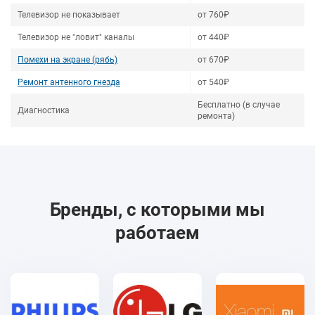
Телевизор не показывает
от 760₽
Телевизор не "ловит" каналы
от 440₽
Помехи на экране (рябь)
от 670₽
Ремонт антенного гнезда
от 540₽
Бесплатно (в случае
Диагностика
ремонта)
Бренды, с которыми мы
работаем