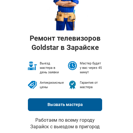
Ремонт телевизоров
Goldstar в Зарайске
Выезд
Мастер будет
мастера в
у вас через 45
день заявки
минут
Антикризисные
Гарантия от
цены
мастера
Вызвать мастера
Работаем по всему городу
Зарайск с выездом в пригород