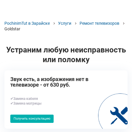
PochinimTut в Зарайске
Услуги
Ремонт телевизоров
Goldstar
Устраним любую неисправность
или поломку
Звук есть, а изображения нет в
телевизоре - от 630 руб.
✔Замена кабеля
✔Замена матрицы
Получить консультацию