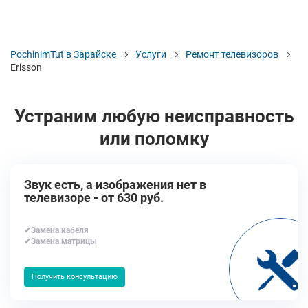
PochinimTut в Зарайске
Услуги
Ремонт телевизоров
Erisson
Устраним любую неисправность
или поломку
Звук есть, а изображения нет в
телевизоре - от 630 руб.
✔Замена кабеля
✔Замена матрицы
Получить консультацию