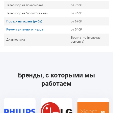
Телевизор не показывает
от 760₽
Телевизор не "ловит" каналы
от 440₽
Помехи на экране (рябь)
от 670₽
Ремонт антенного гнезда
от 540₽
Бесплатно (в случае
Диагностика
ремонта)
Бренды, с которыми мы
работаем