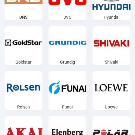
DNS
JVC
Hyundai
Goldstar
Grundig
Shivaki
Rolsen
Funai
Loewe