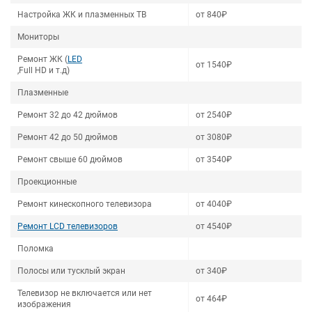
Настройка ЖК и плазменных ТВ
от 840₽
Мониторы
Ремонт ЖК (
LED
от 1540₽
,Full HD и т.д)
Плазменные
Ремонт 32 до 42 дюймов
от 2540₽
Ремонт 42 до 50 дюймов
от 3080₽
Ремонт свыше 60 дюймов
от 3540₽
Проекционные
Ремонт кинескопного телевизора
от 4040₽
Ремонт LCD телевизоров
от 4540₽
Поломка
Полосы или тусклый экран
от 340₽
Телевизор не включается или нет
от 464₽
изображения