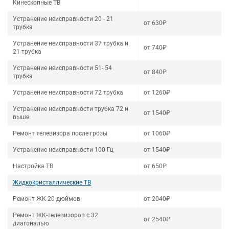
Кинескопные ТВ
Устранение неисправности 20 - 21
от 630₽
трубка
Устранение неисправности 37 трубка и
от 740₽
21 трубка
Устранение неисправности 51- 54
от 840₽
трубка
Устранение неисправности 72 трубка
от 1260₽
Устранение неисправности трубка 72 и
от 1540₽
выше
Ремонт телевизора после грозы
от 1060₽
Устранение неисправности 100 Гц
от 1540₽
Настройка ТВ
от 650₽
Жидкокристаллические ТВ
Ремонт ЖК 20 дюймов
от 2040₽
Ремонт ЖК-телевизоров с 32
от 2540₽
диагональю