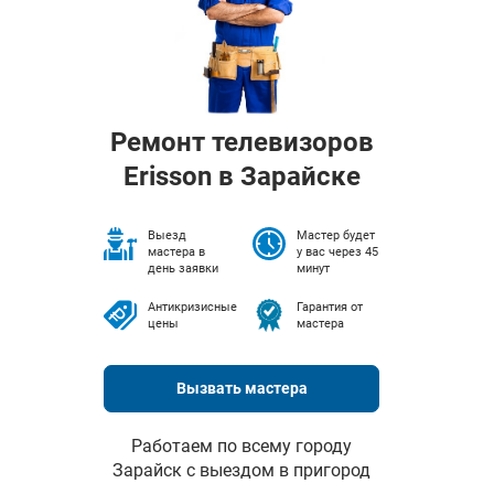
Ремонт телевизоров
Erisson в Зарайске
Выезд
Мастер будет
мастера в
у вас через 45
день заявки
минут
Антикризисные
Гарантия от
цены
мастера
Вызвать мастера
Работаем по всему городу
Зарайск с выездом в пригород