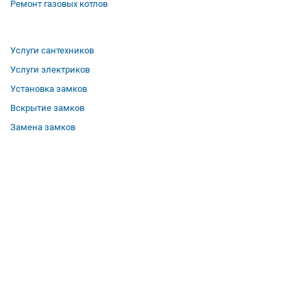
Ремонт газовых котлов
Услуги сантехников
Услуги электриков
Установка замков
Вскрытие замков
Замена замков
О компании
Гарантии
Отзывы
Вакансии
Контакты
Все услуги
Полезная информация