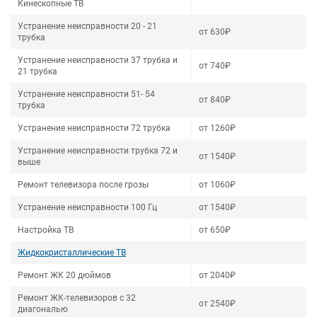
Кинескопные ТВ
Устранение неисправности 20 - 21
от 630₽
трубка
Устранение неисправности 37 трубка и
от 740₽
21 трубка
Устранение неисправности 51- 54
от 840₽
трубка
Устранение неисправности 72 трубка
от 1260₽
Устранение неисправности трубка 72 и
от 1540₽
выше
Ремонт телевизора после грозы
от 1060₽
Устранение неисправности 100 Гц
от 1540₽
Настройка ТВ
от 650₽
Жидкокристаллические ТВ
Ремонт ЖК 20 дюймов
от 2040₽
Ремонт ЖК-телевизоров с 32
от 2540₽
диагональю