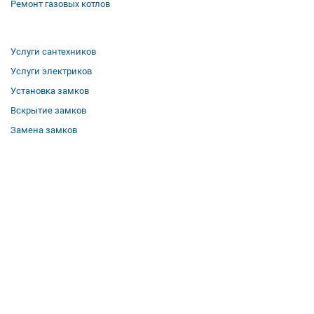
Ремонт газовых котлов
Услуги сантехников
Услуги электриков
Установка замков
Вскрытие замков
Замена замков
О компании
Гарантии
Отзывы
Вакансии
Контакты
Все услуги
Полезная информация