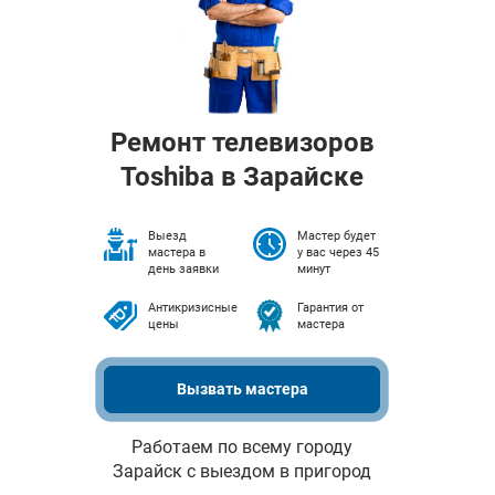
Ремонт телевизоров
Toshiba в Зарайске
Выезд
Мастер будет
мастера в
у вас через 45
день заявки
минут
Антикризисные
Гарантия от
цены
мастера
Вызвать мастера
Работаем по всему городу
Зарайск с выездом в пригород