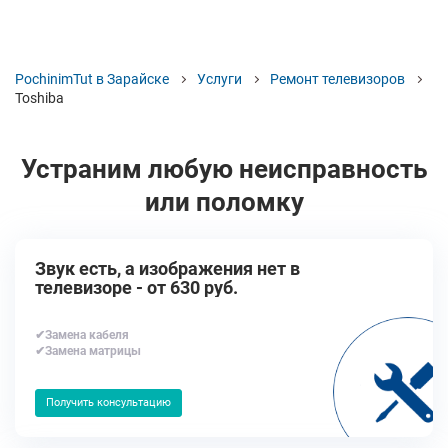
PochinimTut в Зарайске
Услуги
Ремонт телевизоров
Toshiba
Устраним любую неисправность
или поломку
Звук есть, а изображения нет в
телевизоре - от 630 руб.
✔Замена кабеля
✔Замена матрицы
Получить консультацию