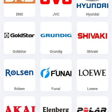
DNS
JVC
Hyundai
Goldstar
Grundig
Shivaki
Rolsen
Funai
Loewe