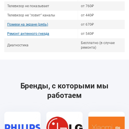
Телевизор не показывает
от 760₽
Телевизор не "ловит" каналы
от 440₽
Помехи на экране (рябь)
от 670₽
Ремонт антенного гнезда
от 540₽
Бесплатно (в случае
Диагностика
ремонта)
Бренды, с которыми мы
работаем