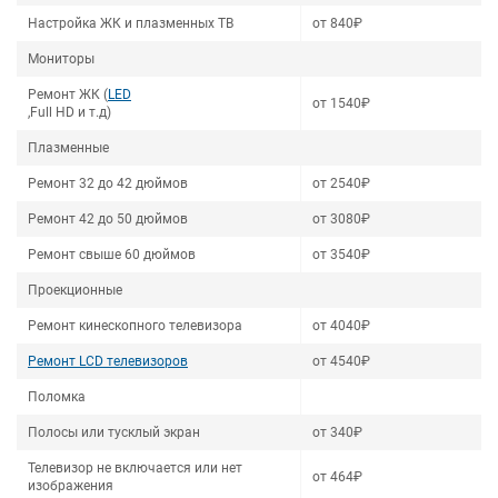
Настройка ЖК и плазменных ТВ
от 840₽
Мониторы
Ремонт ЖК (
LED
от 1540₽
,Full HD и т.д)
Плазменные
Ремонт 32 до 42 дюймов
от 2540₽
Ремонт 42 до 50 дюймов
от 3080₽
Ремонт свыше 60 дюймов
от 3540₽
Проекционные
Ремонт кинескопного телевизора
от 4040₽
Ремонт LCD телевизоров
от 4540₽
Поломка
Полосы или тусклый экран
от 340₽
Телевизор не включается или нет
от 464₽
изображения